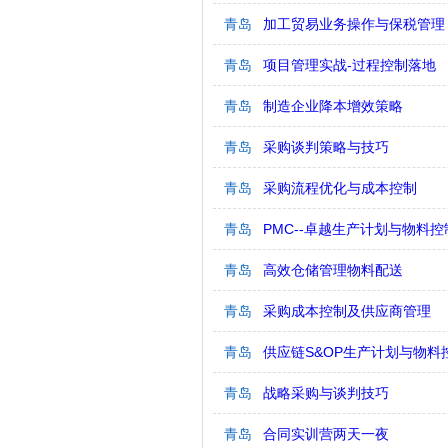
青岛
加工贸易业务操作与保税管理
青岛
项目管理实战-过程控制落地
青岛
制造企业降本增效策略
青岛
采购谈判策略与技巧
青岛
采购流程优化与成本控制
青岛
PMC--卓越生产计划与物料
青岛
高效仓储管理物料配送
青岛
采购成本控制及供应商管理
青岛
供应链S&OP生产计划与物料
青岛
战略采购与谈判技巧
青岛
合同实训营两天一夜