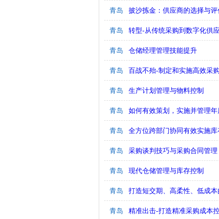
青岛
披沙拣金：供应商的选择与评
青岛
转型-从传统采购到数字化供
青岛
仓储经理管理技能提升
青岛
百战不殆-制定和实施高效采购
青岛
生产计划管理与物料控制
青岛
如何有效策划，实施并管理年
青岛
全方位跨部门协同有效实施库
青岛
采购谈判技巧与采购合同管理
青岛
现代仓储管理与库存控制
青岛
打造短交期、高柔性、低成本的
青岛
精准出击-打造精准采购成本控