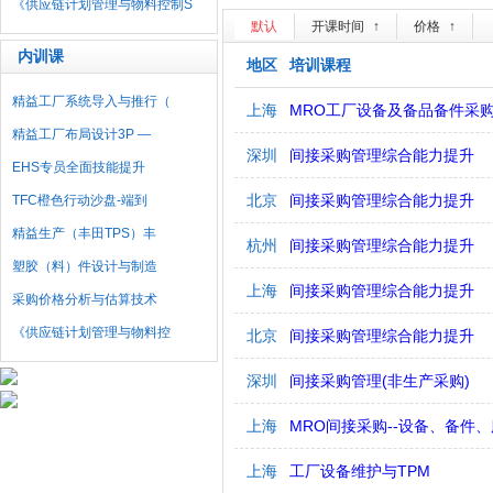
《供应链计划管理与物料控制S
默认
开课时间
↑
价格
↑
内训课
地区
培训课程
精益工厂系统导入与推行（
上海
MRO工厂设备及备品备件采
精益工厂布局设计3P —
深圳
间接采购管理综合能力提升
EHS专员全面技能提升
北京
间接采购管理综合能力提升
TFC橙色行动沙盘-端到
精益生产（丰田TPS）丰
杭州
间接采购管理综合能力提升
塑胶（料）件设计与制造
上海
间接采购管理综合能力提升
采购价格分析与估算技术
《供应链计划管理与物料控
北京
间接采购管理综合能力提升
深圳
间接采购管理(非生产采购)
上海
MRO间接采购--设备、备件
上海
工厂设备维护与TPM