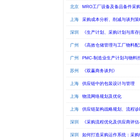
北京
MRO工厂设备及备品备件采
上海
采购成本分析、削减与谈判策
深圳
《生产计划、采购计划与库存
广州
《高效仓储管理与工厂物料配
广州
PMC-制造业生产计划与物料
苏州
《双赢商务谈判》
上海
供应链中的包装设计与管理
上海
物流网络规划及优化
上海
供应链架构战略规划、流程诊
深圳
《采购流程优化及供应商评估
深圳
如何打造采购运作系统：采购