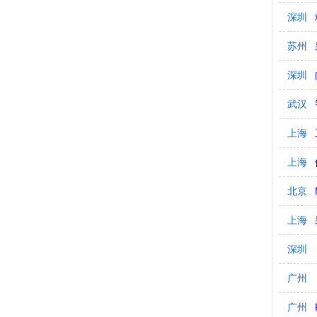
深圳
苏州
深圳
武汉
上海
上海
北京
上海
深圳
广州
广州