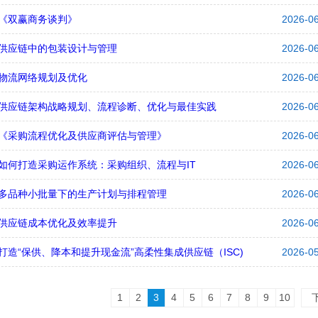
《双赢商务谈判》
2026-0
供应链中的包装设计与管理
2026-0
物流网络规划及优化
2026-0
供应链架构战略规划、流程诊断、优化与最佳实践
2026-0
《采购流程优化及供应商评估与管理》
2026-0
如何打造采购运作系统：采购组织、流程与IT
2026-0
多品种小批量下的生产计划与排程管理
2026-0
供应链成本优化及效率提升
2026-0
打造“保供、降本和提升现金流”高柔性集成供应链（ISC)
2026-0
1
2
3
4
5
6
7
8
9
10