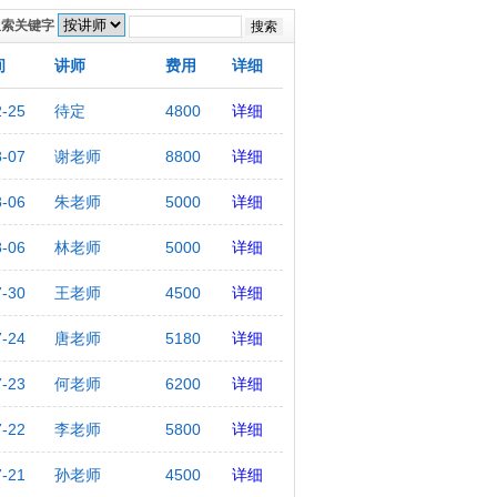
搜索关键字
间
讲师
费用
详细
2-25
待定
4800
详细
8-07
谢老师
8800
详细
8-06
朱老师
5000
详细
8-06
林老师
5000
详细
7-30
王老师
4500
详细
7-24
唐老师
5180
详细
7-23
何老师
6200
详细
7-22
李老师
5800
详细
7-21
孙老师
4500
详细