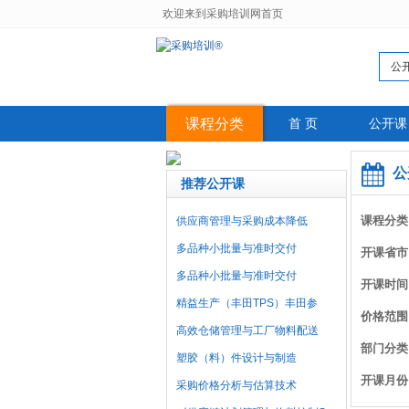
欢迎来到采购培训网首页
公
课程分类
首 页
公开课
公
推荐公开课
课程分类
供应商管理与采购成本降低
多品种小批量与准时交付
开课省市
多品种小批量与准时交付
开课时间
精益生产（丰田TPS）丰田参
价格范围
高效仓储管理与工厂物料配送
部门分类
塑胶（料）件设计与制造
开课月份
采购价格分析与估算技术