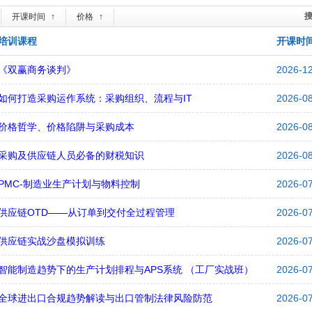
开课时间
↑
价格
↑
培训课程
开课时
《双赢商务谈判》
2026-1
如何打造采购运作系统：采购组织、流程与IT
2026-0
价格哲学、价格陷阱与采购成本
2026-0
采购及供应链人员必备的财税知识
2026-0
PMC-制造业生产计划与物料控制
2026-0
供应链OTD——从订单到交付全过程管理
2026-0
供应链实战沙盘模拟训练
2026-0
智能制造趋势下的生产计划排程与APS系统 （工厂实战班）
2026-0
全球进出口合规趋势解读与出口管制法律风险防范
2026-0