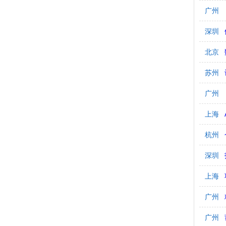
广州
深圳
北京
苏州
广州
上海
杭州
深圳
上海
广州
广州