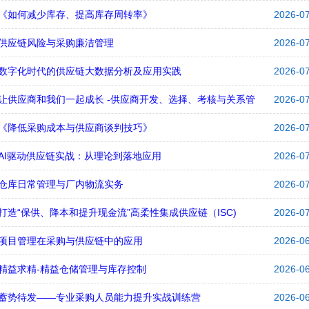
《如何减少库存、提高库存周转率》
2026-0
供应链风险与采购廉洁管理
2026-0
数字化时代的供应链大数据分析及应用实践
2026-0
让供应商和我们一起成长 -供应商开发、选择、考核与关系管
2026-0
《降低采购成本与供应商谈判技巧》
2026-0
AI驱动供应链实战：从理论到落地应用
2026-0
仓库日常管理与厂内物流实务
2026-0
打造“保供、降本和提升现金流”高柔性集成供应链（ISC)
2026-0
项目管理在采购与供应链中的应用
2026-0
精益求精-精益仓储管理与库存控制
2026-0
蓄势待发——专业采购人员能力提升实战训练营
2026-0