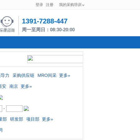
登录
注册
我的采购培训
1391-7288-447
周一至周日：08:30-20:00
领导力
采购供应链
MRO间采
更多»
西安
南京
更多»
-
量部
研发部
项目部
更多»
月