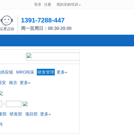
登录
注册
我的采购培训
1391-7288-447
周一至周日：08:30-20:00
购供应链
MRO间采
研发管理
更多»
西安
南京
更多»
-
量部
研发部
项目部
更多»
月