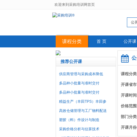
欢迎来到采购培训网首页
公
课程分类
首 页
公开课
公
推荐公开课
课程分类
供应商管理与采购成本降低
多品种小批量与准时交付
开课省市
多品种小批量与准时交付
开课时间
精益生产（丰田TPS）丰田参
价格范围
高效仓储管理与工厂物料配送
部门分类
塑胶（料）件设计与制造
开课月份
采购价格分析与估算技术