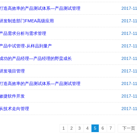
打造高效率的产品测试体系—产品测试管理
2017-1
研发制造部门FMEA高级应用
2017-1
产品需求分析与需求管理
2017-1
产品中试管理-从样品到量产
2017-1
成功的产品经理—产品经理的野蛮成长
2017-1
研发项目管理
2017-1
打造高效率的产品测试体系—产品测试管理
2017-1
敏捷软件开发
2017-1
从技术走向管理
2017-1
1
2
3
4
5
6
7
下一页