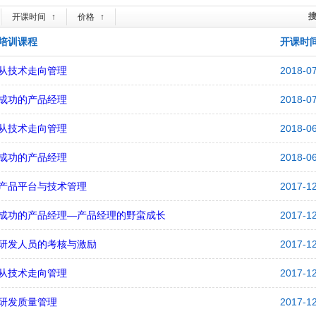
开课时间
↑
价格
↑
培训课程
开课时
从技术走向管理
2018-0
成功的产品经理
2018-0
从技术走向管理
2018-0
成功的产品经理
2018-0
产品平台与技术管理
2017-1
成功的产品经理—产品经理的野蛮成长
2017-1
研发人员的考核与激励
2017-1
从技术走向管理
2017-1
研发质量管理
2017-1