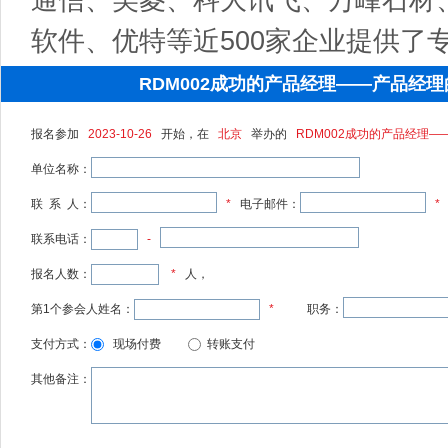
软件、优特等近500家企业提供了
RDM002成功的产品经理——产品经
报名参加
2023-10-26
开始，在
北京
举办的
RDM002成功的产品经理
单位名称：
联 系 人：
*
电子邮件：
*
联系电话：
-
报名人数：
*
人，
第1个参会人姓名：
*
职务：
支付方式：
现场付费
转账支付
其他备注：